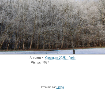
Albums
Concours 2025 - Forêt
Visites
7027
Propulsé par
Piwigo