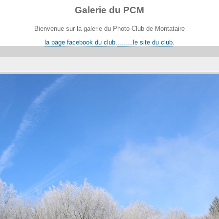
Galerie du PCM
Bienvenue sur la galerie du Photo-Club de Montataire
la page facebook du club
.
........le site du club
.