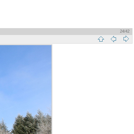
24/42