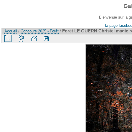
Ga
Bienvenue sur la g
la page faceboo
Forêt LE GUERN Christel magie re
Accueil
/
Concours 2025 - Forêt
/