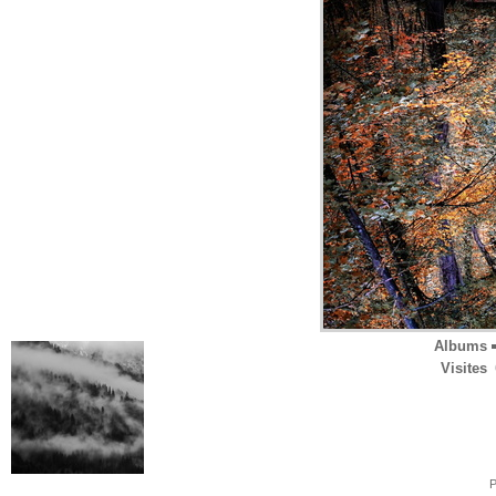
Albums
Visites
P