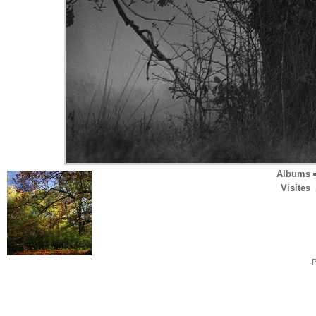
Albums
Visites
P