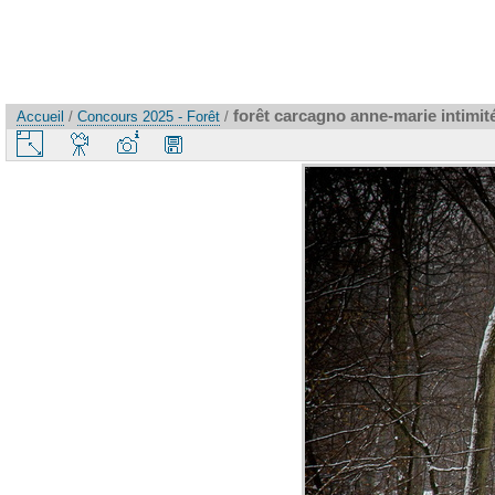
forêt carcagno anne-marie intimite
Accueil
/
Concours 2025 - Forêt
/