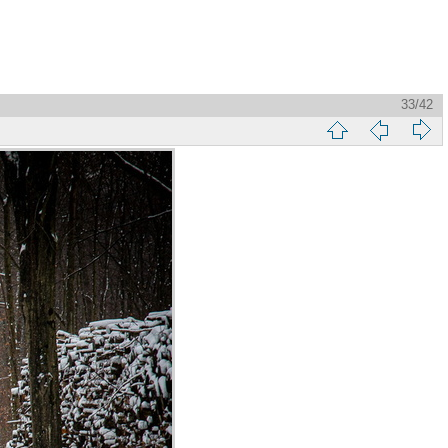
33/42