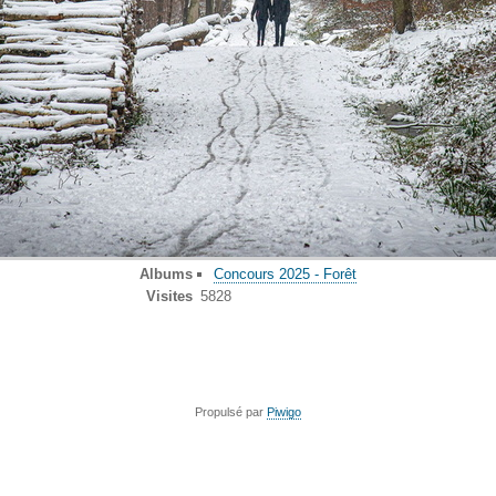
Albums
Concours 2025 - Forêt
Visites
5828
Propulsé par
Piwigo