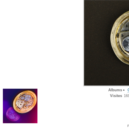
Albums
Visites
16
P