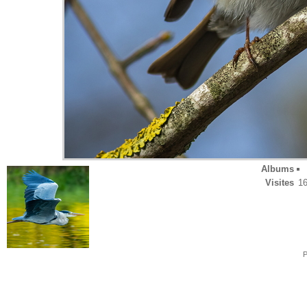
Albums
Visites
1
P