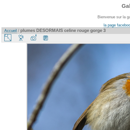
Ga
Bienvenue sur la g
la page faceboo
plumes DESORMAIS celine rouge gorge 3
Accueil
/